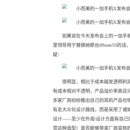
如果说在今天发布会上的一加手
里领导用于替换她那台iPhone5S
疑：
很明显，相比于成本越发透明利
有成本相对不透明，产品溢价率高且
多家厂商纷纷推出自己的耳机产品也情
有走大众化设计路线，而是采用了诸如
设计——至少在外观/设计方面有自
赏这种造型）是否能够带来厂商宣称的