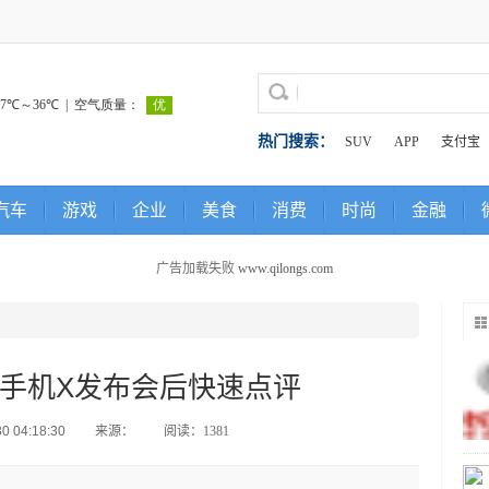
热门搜索：
SUV
APP
支付宝
汽车
游戏
企业
美食
消费
时尚
金融
广告加载失败
www.qilongs.com
手机X发布会后快速点评
 04:18:30
来源：
阅读：1381