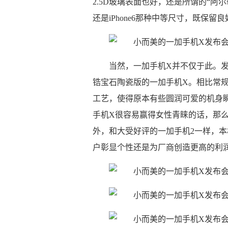
2.5D玻璃表面也好，还是所谓的“阿
还是iPhone6那种中等尺寸，既保
当然，一加手机X并不仅于此。发
锆宝石陶瓷版的一加手机X。相比常
工艺，使得原本有些圆润可爱的机身瞬
手机X很容易赢得女性青睐的话，那
外，和大受好评的一加手机2一样，
户彰显个性还是为厂商创造更高的利