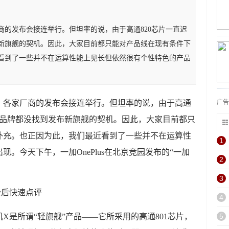
商的发布会接连举行。但坦率的说，由于高通820芯片一直迟
新旗舰的契机。因此，大家目前都只能对产品线在现有条件下
看到了一些并不在运算性能上见长但依然很有个性特色的产品
，各家厂商的发布会接连举行。但坦率的说，由于高通
广
大品牌都没找到发布新旗舰的契机。因此，大家目前都只
补充。也正因为此，我们最近看到了一些并不在运算性
1
。今天下午，一加OnePlus在北京竞园发布的“一加
2
3
4
X是所谓“轻旗舰”产品——它所采用的高通801芯片，
5