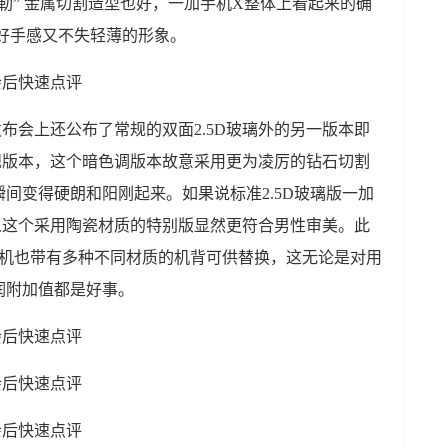
尔勒” 金属切割造型也好，一加手机X整体上看起来的确
留良好手感又不失轻薄的形象。
布会上还公布了常规的双面2.5D玻璃外的另一版本即
规版本，这个暗色调版本故意采用更为凌厉的钻石切割
间变得硬朗和阳刚起来。如果说标准2.5D玻璃版一加
么这个采用陶瓷材质的特别版显然更符合男性审美。此
本机也带有多种不同材质的机背可供替换，这无论是对用
润附加值都是好事。