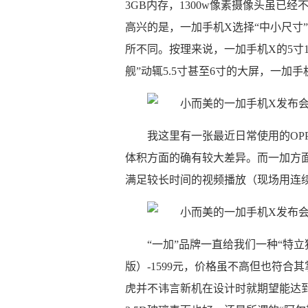
3GB内存，1300w像素摄像头虽已
高兴的是，一加手机X选择“中小尺寸
所不同。按理来说，一加手机X的5寸10
舰”动辄5.5寸甚至6寸的大屏，一加
我这里有一张最近日常使用的OPPO
体积方面的确有较大差异。而一加方面
满足较长时间的视频播放（现场用连续
“一加”品牌一直给我们一种“特立
版）-1599元，价格虽不高但也符合
虎并不讳言新机在设计时就期望能达到i