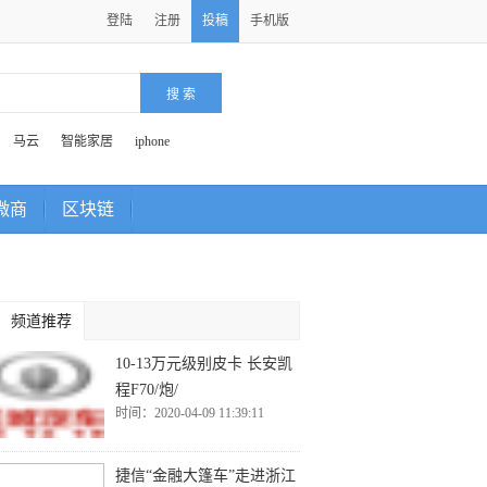
登陆
注册
投稿
手机版
马云
智能家居
iphone
微商
区块链
频道推荐
10-13万元级别皮卡 长安凯
程F70/炮/
时间：2020-04-09 11:39:11
捷信“金融大篷车”走进浙江