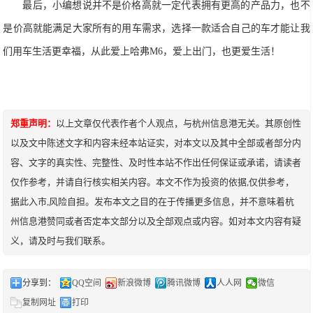
最后，
小编想说
并不是价格高就一定代表拥有更高的产品力，也不
是价高就能满足大家所有的用车需求，选择一款适合自己的车才能让我
们用车生活更幸福，从此爱上哈
弗
M6
，爱上出门，也更爱生活！
郑重声明：
以上文章仅代表作者个人观点，与杭州信息港无关。其原创性
以及文中陈述文字和内容未经本站证实，对本文以及其中全部或者部分内
容、文字的真实性、完整性、及时性本站不作出任何保证或承诺，请读者
仅作参考，并请自行核实相关内容。本文不作为投资的依据,仅供参考，
据此入市,风险自担。发布本文之目的在于传播更多信息，并不意味着杭
州信息港赞同或者否定本文部分以及全部观点或内容。如对本文内容有疑
义，请及时与我们联系。
分享到：
QQ空间
新浪微博
腾讯微博
人人网
微信
复制网址
打印