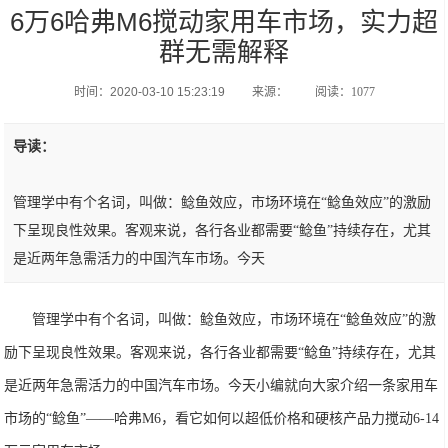
6万6哈弗M6搅动家用车市场，实力超
群无需解释
时间：2020-03-10 15:23:19
来源：
阅读：1077
导读：
管理学中有个名词，叫做：鲶鱼效应，市场环境在“鲶鱼效应”的激励
下呈现良性效果。客观来说，各行各业都需要“鲶鱼”持续存在，尤其
是近两年急需活力的中国汽车市场。今天
管理学中有个名词，叫做：鲶鱼效应，市场环境在“鲶鱼效应”的激
励下呈现良性效果。客观来说，各行各业都需要“鲶鱼”持续存在，尤其
是近两年急需活力的中国汽车市场。今天小编就向大家介绍一条家用车
市场的“鲶鱼”——哈
弗
M6
，看它如何以超低价格和硬核产品力搅动
6-14