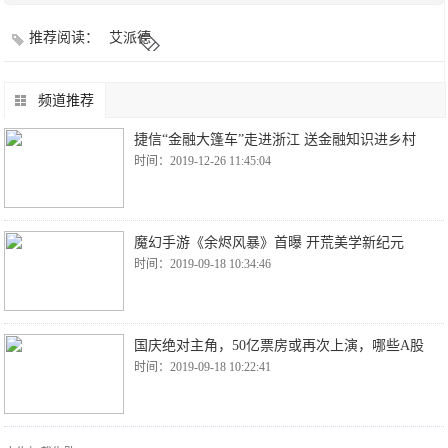
推荐阅读：
艾派德
频道推荐
捷信“金融大篷车”走进浙江 送金融知识进乡村
时间：2019-12-26 11:45:04
魔幻手游《余烬风暴》首曝 开荒美学新纪元
时间：2019-09-18 10:34:46
国庆绝对主角，50亿票房或再次上演，哪些A股
时间：2019-09-18 10:22:41