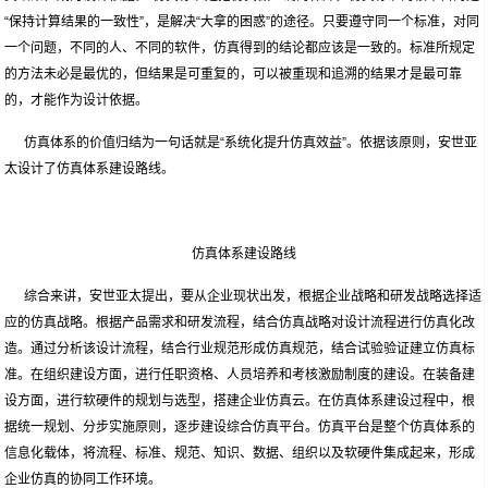
“保持计算结果的一致性”，是解决“大拿的困惑”的途径。只要遵守同一个标准，对同
一个问题，不同的人、不同的软件，仿真得到的结论都应该是一致的。标准所规定
的方法未必是最优的，但结果是可重复的，可以被重现和追溯的结果才是最可靠
的，才能作为设计依据。
仿真体系的价值归结为一句话就是“系统化提升仿真效益”。依据该原则，安世亚
太设计了仿真体系建设路线。
仿真体系建设路线
综合来讲，安世亚太提出，要从企业现状出发，根据企业战略和研发战略选择适
应的仿真战略。根据产品需求和研发流程，结合仿真战略对设计流程进行仿真化改
造。通过分析该设计流程，结合行业规范形成仿真规范，结合试验验证建立仿真标
准。在组织建设方面，进行任职资格、人员培养和考核激励制度的建设。在装备建
设方面，进行软硬件的规划与选型，搭建企业仿真云。在仿真体系建设过程中，根
据统一规划、分步实施原则，逐步建设综合仿真平台。仿真平台是整个仿真体系的
信息化载体，将流程、标准、规范、知识、数据、组织以及软硬件集成起来，形成
企业仿真的协同工作环境。