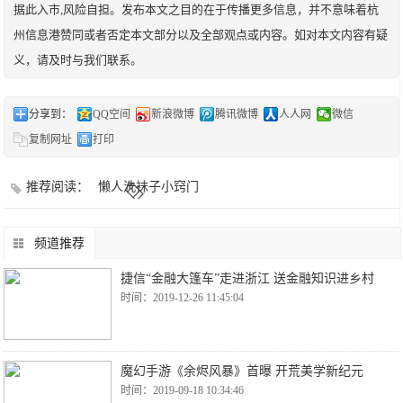
据此入市,风险自担。发布本文之目的在于传播更多信息，并不意味着杭
州信息港赞同或者否定本文部分以及全部观点或内容。如对本文内容有疑
义，请及时与我们联系。
分享到：
QQ空间
新浪微博
腾讯微博
人人网
微信
复制网址
打印
推荐阅读：
懒人洗袜子小窍门
频道推荐
捷信“金融大篷车”走进浙江 送金融知识进乡村
时间：2019-12-26 11:45:04
魔幻手游《余烬风暴》首曝 开荒美学新纪元
时间：2019-09-18 10:34:46