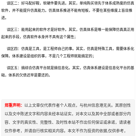
误区二：好马配好鞍，软硬件要先进。其实，单纯购买领先于体系成熟度的仿真
软件，并不能提升仿真能力。仿真体系推进不能有短板，不要在某些维度上盲目推
进。
误区三：能用起来的软件才是好软件。其实，仿真体系是唯一能保障仿真真正用
起来的手段，仿真软件本身并不具有这个属性；
误区四：仿真是工具，是工程师自己的事。其实，仿真是特殊工具，需要体系化
保障。体系建设是组织的事，不是几个工程师就能搞定的；
误区五：搞综合仿真平台就是搞信息化。其实，仿真体系建设是信息化平台的基
础，体系的欠债迟早是要还的。
郑重声明：
以上文章仅代表作者个人观点，与杭州信息港无关。其原创性
以及文中陈述文字和内容未经本站证实，对本文以及其中全部或者部分内
容、文字的真实性、完整性、及时性本站不作出任何保证或承诺，请读者
仅作参考，并请自行核实相关内容。本文不作为投资的依据,仅供参考，