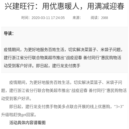
兴建旺行：用优惠暖人，用满减迎春
时间：2020-03-11 17:24:05
来源：
阅读：2088
导读：
疫情期间，为更好地服务百姓生活，切实解决菜篮子、米袋子问题，
建行浙江省分行联合物美超市推出“战疫迎春 善付同行”惠民购物活
动受到客户好评。即日起，建行龙支付携手
疫情期间，为更好地服务百姓生活，切实解决菜篮子、米袋子问
题，建行浙江省分行联合物美超市推出“战疫迎春 善付同行”惠民购物活
动受到客户好评。
即日起，建行龙支付携手物美多点联合开展的线上优惠购，“3+3”
升级啦赶快get回家。
活动
具体内容请看图