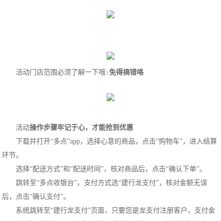
活动门店范围必须了解一下哦↓
免得搞错咯
活动
操作步骤牢记于心
，才能抢到优惠
下载并打开“多点”app，选择心意的商品，点击“购物车”，进入结算
环节。
选择“配送方式”和“配送时间”，核对商品后，点击“确认下单”。
跳转至“多点收银台”，支付方式选“建行龙支付”，核对金额无误
后，点击“确认支付”。
系统跳转至“建行龙支付”页面，只要您是龙支付注册客户，支付金