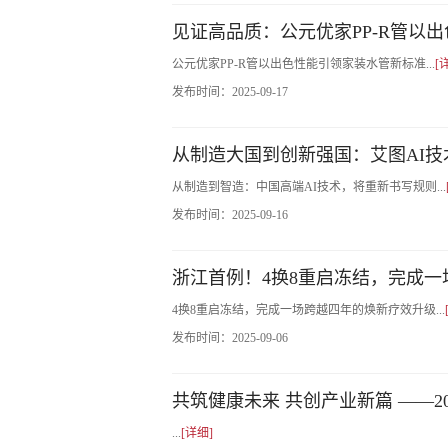
见证高品质：公元优家PP-R管以
公元优家PP-R管以出色性能引领家装水管新标准...
[
发布时间：
2025-09-17
从制造大国到创新强国：艾图AI
从制造到智造：中国高端AI技术，将重新书写规则...
发布时间：
2025-09-16
浙江首例！4换8重启冻结，完成
4换8重启冻结，完成一场跨越四年的焕新疗效升级...
发布时间：
2025-09-06
共筑健康未来 共创产业新篇 ——2
...
[详细]