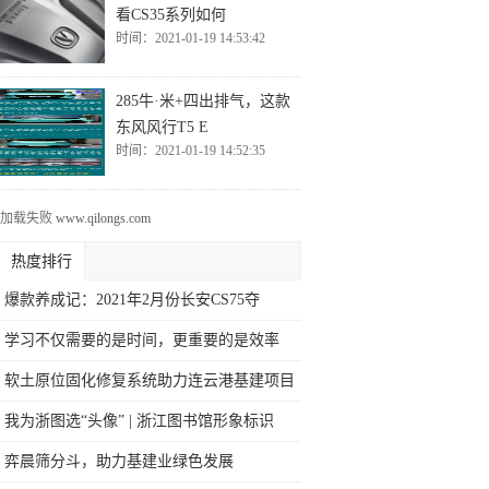
看CS35系列如何
时间：2021-01-19 14:53:42
285牛·米+四出排气，这款
东风风行T5 E
时间：2021-01-19 14:52:35
告加载失败
www.qilongs.com
热度排行
爆款养成记：2021年2月份长安CS75夺
学习不仅需要的是时间，更重要的是效率
软土原位固化修复系统助力连云港基建项目
我为浙图选“头像” | 浙江图书馆形象标识
弈晨筛分斗，助力基建业绿色发展