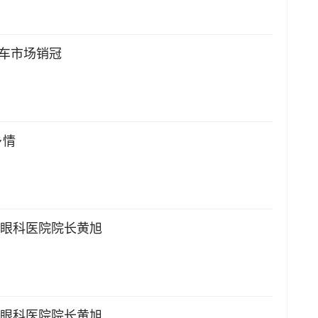
轿车市场销冠
乡情
厦眼科医院院长黄旭
厦眼科医院院长黄旭