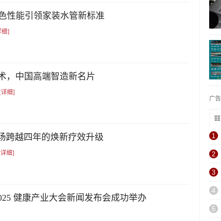
出色性能引领家装水管新标准
详细]
技术，中国高端智造新名片
[详细]
广
1
一场跨越四年的焕新疗效升级
[详细]
2
3
4
025 健康产业大会新闻发布会成功举办
5