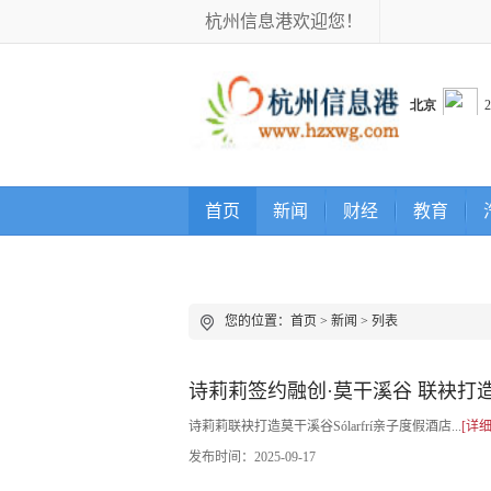
杭州信息港欢迎您！
首页
新闻
财经
教育
您的位置：
首页
>
新闻
> 列表
诗莉莉签约融创·莫干溪谷 联袂打造莫
诗莉莉联袂打造莫干溪谷Sólarfrí亲子度假酒店...
[详细
发布时间：
2025-09-17