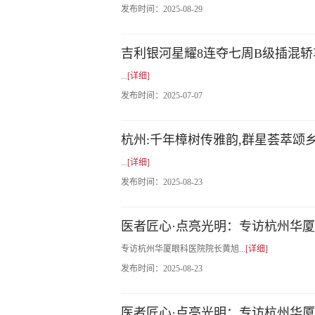
发布时间：
2025-08-29
吉利银河星耀8连夺七周B级插混
...
[详细]
发布时间：
2025-07-07
杭州:千年樟树传雅韵,群星荟萃颂
...
[详细]
发布时间：
2025-08-23
医者匠心·点亮光明：专访杭州华
专访杭州华厦眼科医院院长黄旭...
[详细]
发布时间：
2025-08-23
医者匠心·点亮光明：专访杭州华