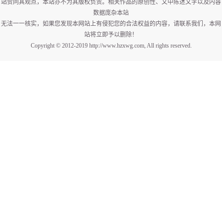
站赞同其观点，本站亦不为其版权负责。相关作品的原创性、文中陈述文字以及内容
数据庞杂本站
无法一一核实，如果您发现本网站上有侵犯您的合法权益的内容，请联系我们，本网
站将立即予以删除！
Copyright © 2012-2019 http://www.hzxwg.com, All rights reserved.