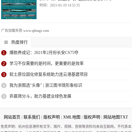
时间：2021-01-19 14:52:35
广告加载失败
www.qilongs.com
热度排行
1
爆款养成记：2021年2月份长安CS75夺
2
学习不仅需要的是时间，更重要的是效率
3
软土原位固化修复系统助力连云港基建项目
4
我为浙图选“头像” | 浙江图书馆形象标识
5
弈晨筛分斗，助力基建业绿色发展
网站首页
|
联系我们
|
版权声明
|
XML地图
|
版权声明
|
网站地图
TXT
免责声明：杭州信息港所有文字、图片、视频、音频等资料均来自互联网，不代表本