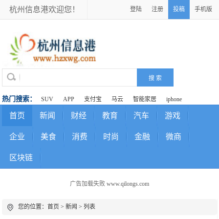
杭州信息港欢迎您！
登陆
注册
投稿
手机版
热门搜索：
SUV
APP
支付宝
马云
智能家居
iphone
首页
新闻
财经
教育
汽车
游戏
企业
美食
消费
时尚
金融
微商
区块链
广告加载失败
www.qilongs.com
您的位置：
首页
>
新闻
> 列表